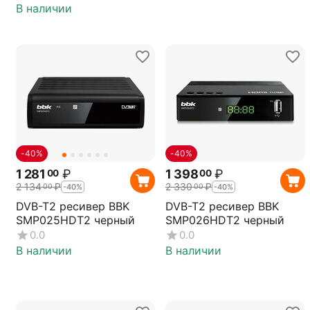
В наличии
-40%
-40%
1 281
₽
1 398
₽
00
00
2 134
₽
2 330
₽
00
00
-40%
-40%
DVB-T2 ресивер BBK
DVB-T2 ресивер BBK
SMP025HDT2 черный
SMP026HDT2 черный
0.0
0.0
В наличии
В наличии