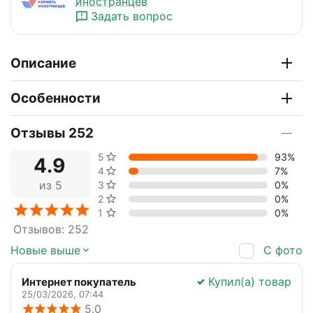
иностранцев
Задать вопрос
Описание
Особенности
Отзывы 252
5 звёзд
93%
4.9
4 звезды
7%
из 5
3 звезды
0%
2 звезды
0%
1 звезда
0%
Отзывов: 252
С фото
Новые выше
Купил(а) товар
Интернет покупатель
25/03/2026, 07:44
5.0