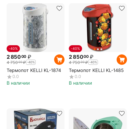
-40%
-40%
2 850
₽
2 850
₽
00
00
4 750
₽
4 750
₽
00
00
-40%
-40%
Термопот KELLI KL-1874
Термопот KELLI KL-1485
0.0
0.0
В наличии
В наличии