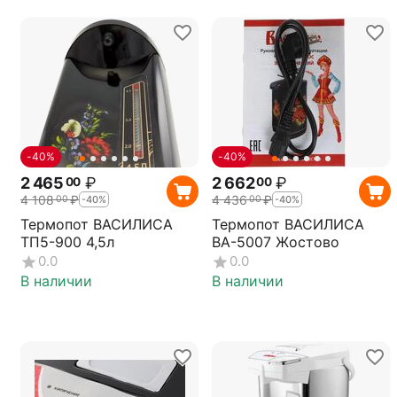
-40%
-40%
2 465
₽
2 662
₽
00
00
4 108
₽
4 436
₽
00
00
-40%
-40%
Термопот ВАСИЛИСА
Термопот ВАСИЛИСА
ТП5-900 4,5л
ВА-5007 Жостово
0.0
0.0
В наличии
В наличии