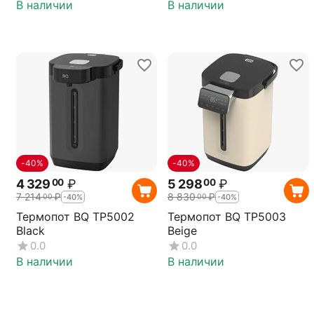
В наличии
В наличии
-40%
-40%
4 329
₽
5 298
₽
00
00
7 214
₽
8 830
₽
00
00
-40%
-40%
Термопот BQ TP5002
Термопот BQ TP5003
Black
Beige
0.0
0.0
В наличии
В наличии