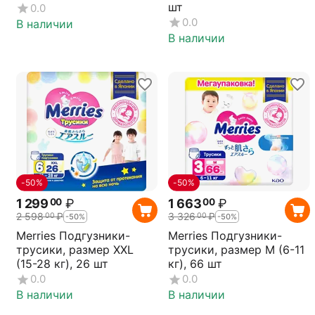
шт
0.0
0.0
В наличии
В наличии
-50%
-50%
1 299
₽
1 663
₽
00
00
2 598
₽
3 326
₽
00
00
-50%
-50%
Merries Подгузники-
Merries Подгузники-
трусики, размер XXL
трусики, размер M (6-11
(15-28 кг), 26 шт
кг), 66 шт
0.0
0.0
В наличии
В наличии